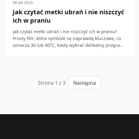
08.04.2026
Jak czytać metki ubrań i nie niszczyć
ich w praniu
Jak czytać metki ubrań i nie niszczyć ich w praniu?
Prosty filtr: które symbole są naprawdę kluczowe, co
oznacza 30 lub 40°C, kiedy wybrać delikatny program i
dlaczego suszarka psuje więcej niż sama
temperatura.
Strona 1 z 3
Następna