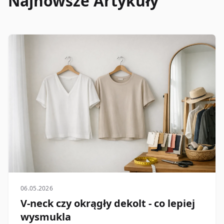
Najnowsze Artykuły
06.05.2026
V-neck czy okrągły dekolt - co lepiej
wysmukla