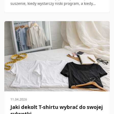
suszenie, kiedy wystarczy niski program, a kiedy
nadruk, elastan albo brak pewności powinny od razu
skierować Cię do suszenia naturalnego.
11.04.2026
Jaki dekolt T-shirtu wybrać do swojej
sylwetki