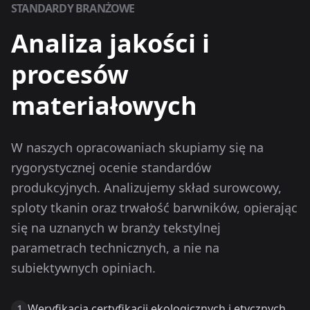
STANDARDY BRANŻOWE
Analiza jakości i
procesów
materiałowych
W naszych opracowaniach skupiamy się na
rygorystycznej ocenie standardów
produkcyjnych. Analizujemy skład surowcowy,
sploty tkanin oraz trwałość barwników, opierając
się na uznanych w branży tekstylnej
parametrach technicznych, a nie na
subiektywnych opiniach.
Weryfikacja certyfikacji ekologicznych i etycznych
1