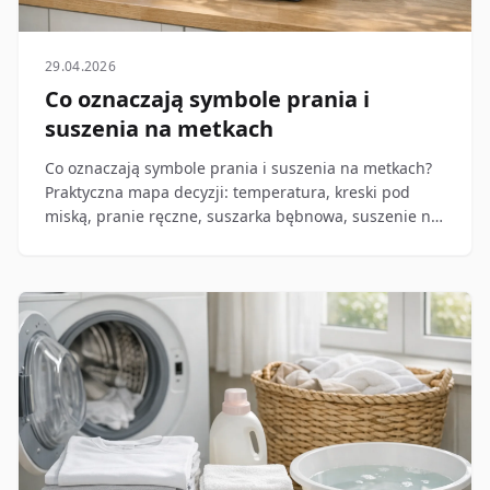
29.04.2026
Co oznaczają symbole prania i
suszenia na metkach
Co oznaczają symbole prania i suszenia na metkach?
Praktyczna mapa decyzji: temperatura, kreski pod
miską, pranie ręczne, suszarka bębnowa, suszenie na
płasko i czerwone flagi.