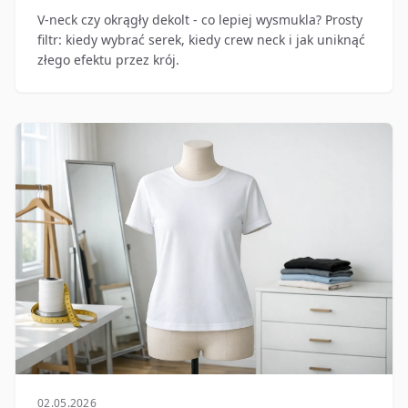
V-neck czy okrągły dekolt - co lepiej wysmukla? Prosty
filtr: kiedy wybrać serek, kiedy crew neck i jak uniknąć
złego efektu przez krój.
02.05.2026