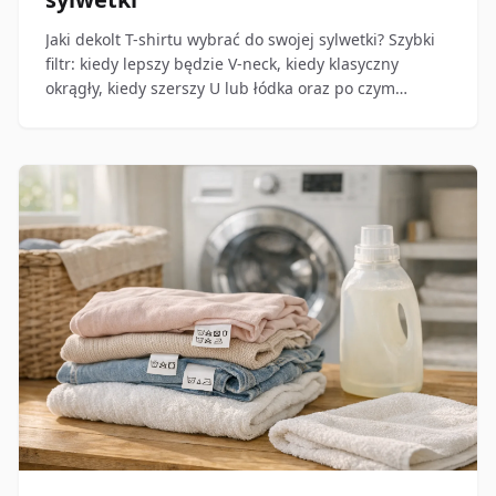
Jaki dekolt T-shirtu wybrać do swojej sylwetki? Szybki
filtr: kiedy lepszy będzie V-neck, kiedy klasyczny
okrągły, kiedy szerszy U lub łódka oraz po czym
poznać, że problemem jest krój, a nie sam dekolt.