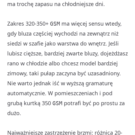
ma trochę zapasu na chłodniejsze dni.
Zakres 320-350+
ma więcej sensu wtedy,
GSM
gdy bluza częściej wychodzi na zewnątrz niż
siedzi w szafie jako warstwa do wnętrz. Jeśli
lubisz cięższe, bardziej zwarte bluzy, dojeżdżasz
rano w chłodzie albo chcesz model bardziej
zimowy, taki pułap zaczyna być uzasadniony.
Nie warto jednak iść w wyższą gramaturę
automatycznie. W pomieszczeniach i pod
grubą kurtką 350
potrafi być po prostu za
GSM
dużo.
Najważniejsze zastrzeżenie brzmi: różnica 20-