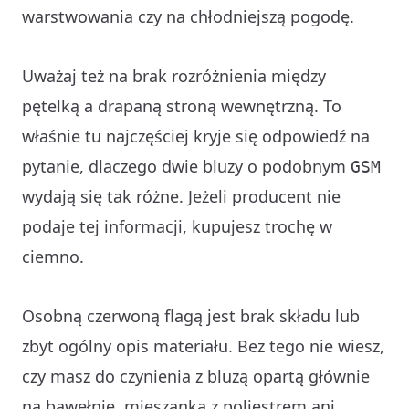
warstwowania czy na chłodniejszą pogodę.
Uważaj też na brak rozróżnienia między
pętelką a drapaną stroną wewnętrzną. To
właśnie tu najczęściej kryje się odpowiedź na
pytanie, dlaczego dwie bluzy o podobnym
GSM
wydają się tak różne. Jeżeli producent nie
podaje tej informacji, kupujesz trochę w
ciemno.
Osobną czerwoną flagą jest brak składu lub
zbyt ogólny opis materiału. Bez tego nie wiesz,
czy masz do czynienia z bluzą opartą głównie
na bawełnie, mieszanką z poliestrem ani