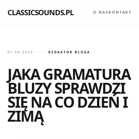
CLASSICSOUNDS.PL
O NAS
KONTAKT
01.04.2026
REDAKTOR BLOGA
JAKA GRAMATURA
BLUZY SPRAWDZI
SIĘ NA CO DZIEŃ I
ZIMĄ