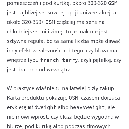
pomieszczeń i pod kurtkę, około 300-320
GSM
jest najbliżej sensownej opcji uniwersalnej, a
około 320-350+
częściej ma sens na
GSM
chłodniejsze dni i zimę. To jednak nie jest
sztywna reguła, bo ta sama liczba może dawać
inny efekt w zależności od tego, czy bluza ma
wnętrze typu
, czyli pętelkę, czy
french terry
jest drapana od wewnątrz.
W praktyce właśnie tu najłatwiej o zły zakup.
Karta produktu pokazuje
, czasem dorzuca
GSM
etykietę
albo
, ale
midweight
heavyweight
nie mówi wprost, czy bluza będzie wygodna w
biurze, pod kurtką albo podczas zimowych