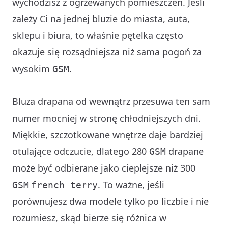
wychodzisz z ogrzewanych pomieszczeń. Jeśli
zależy Ci na jednej bluzie do miasta, auta,
sklepu i biura, to właśnie pętelka często
okazuje się rozsądniejsza niż sama pogoń za
wysokim
.
GSM
Bluza drapana od wewnątrz przesuwa ten sam
numer mocniej w stronę chłodniejszych dni.
Miękkie, szczotkowane wnętrze daje bardziej
otulające odczucie, dlatego 280
drapane
GSM
może być odbierane jako cieplejsze niż 300
. To ważne, jeśli
GSM
french terry
porównujesz dwa modele tylko po liczbie i nie
rozumiesz, skąd bierze się różnica w