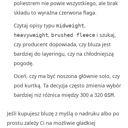
poliestrem nie powie wszystkiego, ale brak
składu to wyraźna czerwona flaga.
Czytaj opisy typu
,
midweight
,
i szukaj,
heavyweight
brushed fleece
czy producent dopowiada, czy bluza jest
bardziej do layeringu, czy na chłodniejszą
pogodę.
Oceń, czy ma być noszona głównie solo, czy
pod kurtką. Ta decyzja często zmienia wybór
bardziej niż różnica między 300 a 320
.
GSM
Jeśli kupujesz bluzę z myślą o nadruku albo po
prostu zależy Ci na możliwie gładkiej