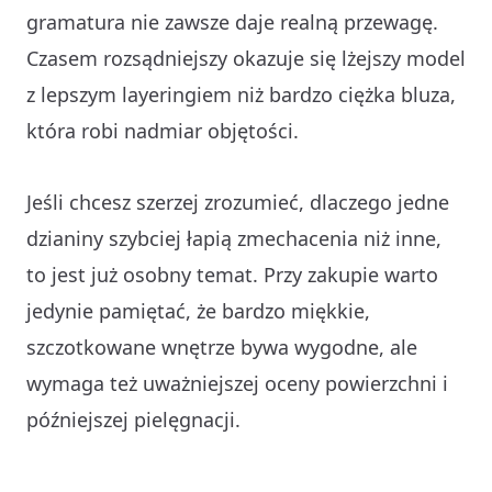
gramatura nie zawsze daje realną przewagę.
Czasem rozsądniejszy okazuje się lżejszy model
z lepszym layeringiem niż bardzo ciężka bluza,
która robi nadmiar objętości.
Jeśli chcesz szerzej zrozumieć,
dlaczego jedne
dzianiny szybciej łapią zmechacenia niż inne
,
to jest już osobny temat. Przy zakupie warto
jedynie pamiętać, że bardzo miękkie,
szczotkowane wnętrze bywa wygodne, ale
wymaga też uważniejszej oceny powierzchni i
późniejszej pielęgnacji.