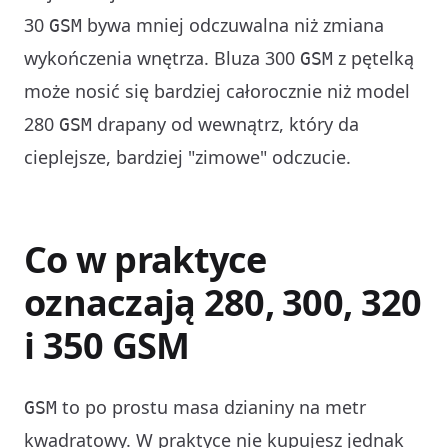
30
bywa mniej odczuwalna niż zmiana
GSM
wykończenia wnętrza. Bluza 300
z pętelką
GSM
może nosić się bardziej całorocznie niż model
280
drapany od wewnątrz, który da
GSM
cieplejsze, bardziej "zimowe" odczucie.
Co w praktyce
oznaczają 280, 300, 320
i 350 GSM
to po prostu masa dzianiny na metr
GSM
kwadratowy. W praktyce nie kupujesz jednak