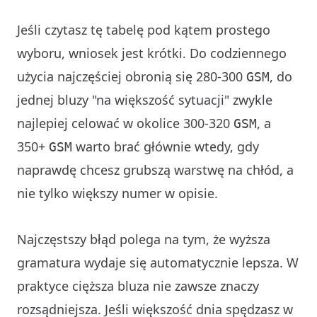
Jeśli czytasz tę tabelę pod kątem prostego
wyboru, wniosek jest krótki. Do codziennego
użycia najczęściej obronią się 280-300
, do
GSM
jednej bluzy "na większość sytuacji" zwykle
najlepiej celować w okolice 300-320
, a
GSM
350+
warto brać głównie wtedy, gdy
GSM
naprawdę chcesz grubszą warstwę na chłód, a
nie tylko większy numer w opisie.
Najczęstszy błąd polega na tym, że wyższa
gramatura wydaje się automatycznie lepsza. W
praktyce cięższa bluza nie zawsze znaczy
rozsądniejsza. Jeśli większość dnia spędzasz w