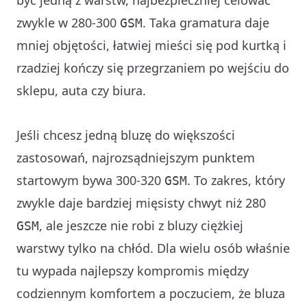
zwykle w 280-300
. Taka gramatura daje
GSM
mniej objętości, łatwiej mieści się pod kurtką i
rzadziej kończy się przegrzaniem po wejściu do
sklepu, auta czy biura.
Jeśli chcesz jedną bluzę do większości
zastosowań, najrozsądniejszym punktem
startowym bywa 300-320
. To zakres, który
GSM
zwykle daje bardziej mięsisty chwyt niż 280
, ale jeszcze nie robi z bluzy ciężkiej
GSM
warstwy tylko na chłód. Dla wielu osób właśnie
tu wypada najlepszy kompromis między
codziennym komfortem a poczuciem, że bluza