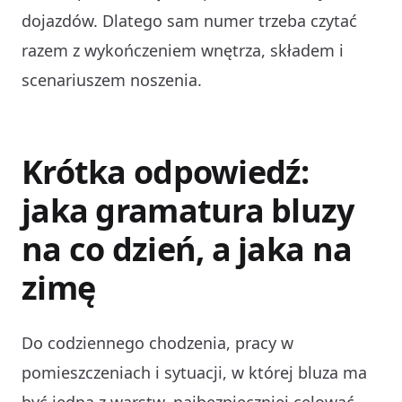
dojazdów. Dlatego sam numer trzeba czytać
razem z wykończeniem wnętrza, składem i
scenariuszem noszenia.
Krótka odpowiedź:
jaka gramatura bluzy
na co dzień, a jaka na
zimę
Do codziennego chodzenia, pracy w
pomieszczeniach i sytuacji, w której bluza ma
być jedną z warstw, najbezpieczniej celować