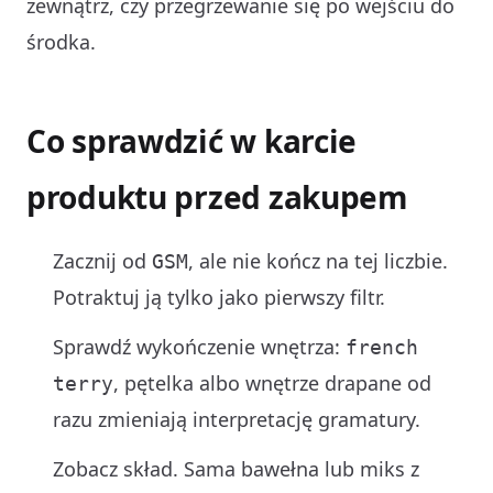
zewnątrz, czy przegrzewanie się po wejściu do
środka.
Co sprawdzić w karcie
produktu przed zakupem
Zacznij od
, ale nie kończ na tej liczbie.
GSM
Potraktuj ją tylko jako pierwszy filtr.
Sprawdź wykończenie wnętrza:
french
, pętelka albo wnętrze drapane od
terry
razu zmieniają interpretację gramatury.
Zobacz skład. Sama bawełna lub miks z