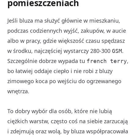
pomieszczeniach
Jeśli bluza ma służyć głównie w mieszkaniu,
podczas codziennych wyjść, zakupów, w aucie
albo w pracy, gdzie większość czasu spędzasz
w środku, najczęściej wystarczy 280-300
.
GSM
Szczególnie dobrze wypada tu
,
french terry
bo łatwiej oddaje ciepło i nie robi z bluzy
zimowego koca po wejściu do ogrzewanego
wnętrza.
To dobry wybór dla osób, które nie lubią
ciężkich warstw, często coś na siebie zarzucają
i zdejmują oraz wolą, by bluza współpracowała