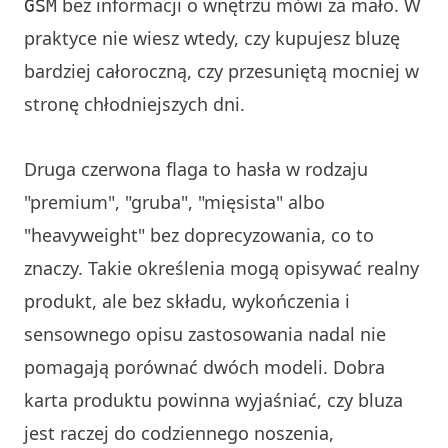
bez informacji o wnętrzu mówi za mało. W
GSM
praktyce nie wiesz wtedy, czy kupujesz bluzę
bardziej całoroczną, czy przesuniętą mocniej w
stronę chłodniejszych dni.
Druga czerwona flaga to hasła w rodzaju
"premium", "gruba", "mięsista" albo
"heavyweight" bez doprecyzowania, co to
znaczy. Takie określenia mogą opisywać realny
produkt, ale bez składu, wykończenia i
sensownego opisu zastosowania nadal nie
pomagają porównać dwóch modeli. Dobra
karta produktu powinna wyjaśniać, czy bluza
jest raczej do codziennego noszenia,