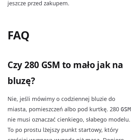
jeszcze przed zakupem.
FAQ
Czy 280 GSM to mało jak na
bluzę?
Nie, jeśli mówimy o codziennej bluzie do
miasta, pomieszczeń albo pod kurtkę. 280
GSM
nie musi oznaczać cienkiego, słabego modelu.
To po prostu lżejszy punkt startowy, który
częściej wygrywa wygodą niż masą. Dopiero