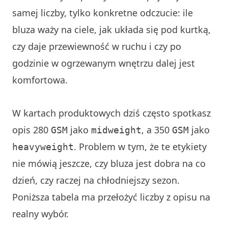
samej liczby, tylko konkretne odczucie: ile
bluza waży na ciele, jak układa się pod kurtką,
czy daje przewiewność w ruchu i czy po
godzinie w ogrzewanym wnętrzu dalej jest
komfortowa.
W kartach produktowych dziś często spotkasz
opis 280
jako
, a 350
jako
GSM
midweight
GSM
. Problem w tym, że te etykiety
heavyweight
nie mówią jeszcze, czy bluza jest dobra na co
dzień, czy raczej na chłodniejszy sezon.
Poniższa tabela ma przełożyć liczby z opisu na
realny wybór.